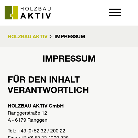
+43 5232 / 200 22
HOLZBAU AKTIV
IMPRESSUM
>
IMPRESSUM
FÜR DEN INHALT
VERANTWORTLICH
HOLZBAU AKTIV GmbH
Ranggerstraße 12
A - 6179 Ranggen
Tel.: +43 (0) 52 32 / 200 22
Fax: +43 (0) 52 32 / 200 228