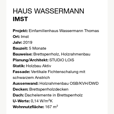
HAUS WASSERMANN
IMST
Projekt:
Einfamilienhaus Wassermann Thomas
Ort:
Imst
Jahr:
2019
Bauzeit:
5 Monate
Bauweise:
Brettsperrholz, Holzrahmenbau
Planung/Architekt:
STUDiO LOiS
Statik:
Holzbau Aktiv
Fassade:
Vertikale Fichtenschalung mit
schwarzem Anstrich
Aussenwand:
Holzrahmenbau OSB/KVH/DWD
Decken:
Brettsperrholzdecken
Dach:
Dachelemente in Brettsperrholz
U-Werte:
0,14 W/m²K
Wohnnutzfläche:
167 m²